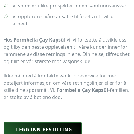
Vi sponser ulike prosjekter innen samfunnsansvar.
Vi oppfordrer våre ansatte til å delta i frivillig
arbeid.
Hos
Formbella Çay Kapsül
vil vi fortsette å utvikle oss
og tilby den beste opplevelsen til våre kunder innenfor
rammene av disse retningslinjene. Din helse, tilfredshet
og tillit er vår største motivasjonskilde.
Ikke nøl med å kontakte vår kundeservice for mer
detaljert informasjon om våre retningslinjer eller for å
stille dine spørsmål. Vi,
Formbella Çay Kapsül
-familien,
er stolte av å betjene deg.
LEGG INN BESTILLING