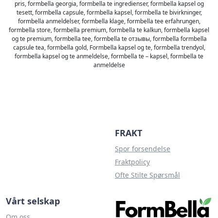
pris, formbella georgia, formbella te ingredienser, formbella kapsel og
tesett, formbella capsule, formbella kapsel, formbella te bivirkninger,
formbella anmeldelser, formbella klage, formbella tee erfahrungen,
formbella store, formbella premium, formbella te kalkun, formbella kapsel
og te premium, formbella tee, formbella te отзывы, formbella formbella
capsule tea, formbella gold, Formbella kapsel og te, formbella trendyol,
formbella kapsel og te anmeldelse, formbella te – kapsel, formbella te
anmeldelse
FRAKT
Spor forsendelse
Fraktpolicy
Ofte Stilte Spørsmål
Vårt selskap
Om oss