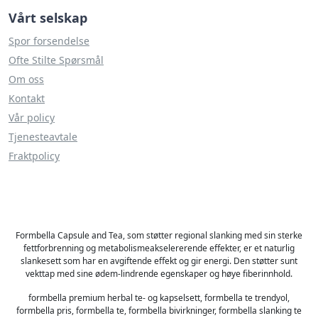
Vårt selskap
Spor forsendelse
Ofte Stilte Spørsmål
Om oss
Kontakt
Vår policy
Tjenesteavtale
Fraktpolicy
Formbella Capsule and Tea, som støtter regional slanking med sin sterke
fettforbrenning og metabolismeakselererende effekter, er et naturlig
slankesett som har en avgiftende effekt og gir energi. Den støtter sunt
vekttap med sine ødem-lindrende egenskaper og høye fiberinnhold.
formbella premium herbal te- og kapselsett, formbella te trendyol,
formbella pris, formbella te, formbella bivirkninger, formbella slanking te