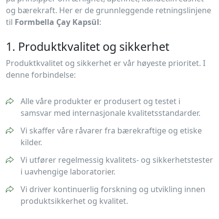
og bærekraft. Her er de grunnleggende retningslinjene
til
Formbella Çay Kapsül
:
1. Produktkvalitet og sikkerhet
Produktkvalitet og sikkerhet er vår høyeste prioritet. I
denne forbindelse:
Alle våre produkter er produsert og testet i
samsvar med internasjonale kvalitetsstandarder.
Vi skaffer våre råvarer fra bærekraftige og etiske
kilder.
Vi utfører regelmessig kvalitets- og sikkerhetstester
i uavhengige laboratorier.
Vi driver kontinuerlig forskning og utvikling innen
produktsikkerhet og kvalitet.