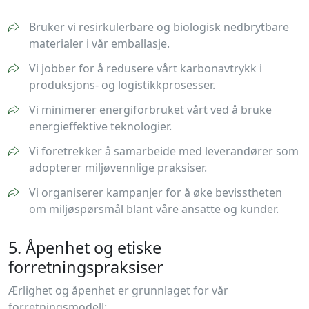
Bruker vi resirkulerbare og biologisk nedbrytbare
materialer i vår emballasje.
Vi jobber for å redusere vårt karbonavtrykk i
produksjons- og logistikkprosesser.
Vi minimerer energiforbruket vårt ved å bruke
energieffektive teknologier.
Vi foretrekker å samarbeide med leverandører som
adopterer miljøvennlige praksiser.
Vi organiserer kampanjer for å øke bevisstheten
om miljøspørsmål blant våre ansatte og kunder.
5. Åpenhet og etiske
forretningspraksiser
Ærlighet og åpenhet er grunnlaget for vår
forretningsmodell: