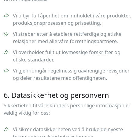
Vi tilbyr full åpenhet om innholdet i våre produkter,
produksjonsprosessen og prissetting.
Vi streber etter å etablere rettferdige og etiske
relasjoner med alle våre forretningspartnere.
Vi overholder fullt ut lovmessige forskrifter og
etiske standarder.
Vi gjennomgår regelmessig uavhengige revisjoner
og deler resultatene med offentligheten.
6. Datasikkerhet og personvern
Sikkerheten til våre kunders personlige informasjon er
veldig viktig for oss:
Vi sikrer datasikkerheten ved å bruke de nyeste
teknologiske sikkerhetssystemene.