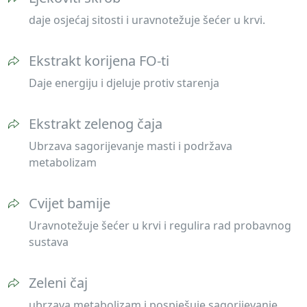
daje osjećaj sitosti i uravnotežuje šećer u krvi.
Ekstrakt korijena FO-ti
Daje energiju i djeluje protiv starenja
Ekstrakt zelenog čaja
Ubrzava sagorijevanje masti i podržava
metabolizam
Cvijet bamije
Uravnotežuje šećer u krvi i regulira rad probavnog
sustava
Zeleni čaj
ubrzava metabolizam i pospješuje sagorijevanje