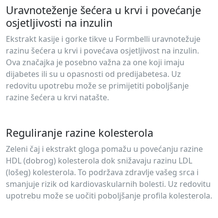
Uravnoteženje šećera u krvi i povećanje
osjetljivosti na inzulin
Ekstrakt kasije i gorke tikve u Formbelli uravnotežuje
razinu šećera u krvi i povećava osjetljivost na inzulin.
Ova značajka je posebno važna za one koji imaju
dijabetes ili su u opasnosti od predijabetesa. Uz
redovitu upotrebu može se primijetiti poboljšanje
razine šećera u krvi natašte.
Reguliranje razine kolesterola
Zeleni čaj i ekstrakt gloga pomažu u povećanju razine
HDL (dobrog) kolesterola dok snižavaju razinu LDL
(lošeg) kolesterola. To podržava zdravlje vašeg srca i
smanjuje rizik od kardiovaskularnih bolesti. Uz redovitu
upotrebu može se uočiti poboljšanje profila kolesterola.