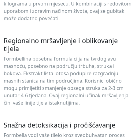
kilograma u prvom mjesecu. U kombinaciji s redovitom
uporabom i zdravim načinom života, ovaj se gubitak
može dodatno povećati.
Regionalno mršavljenje i oblikovanje
tijela
Formbellina posebna formula cilja na tvrdoglavu
masnoću, posebno na području trbuha, struka i
bokova. Ekstrakt lista lotosa podupire razgradnju
masnih stanica na tim područjima. Korisnici obično
mogu primijetiti smanjenje opsega struka za 2-3 cm
unutar 4-6 tjedana. Ovaj regionalni učinak mršavljenja
čini vaše linije tijela istaknutijima.
Snažna detoksikacija i pročišćavanje
Formbella vodi vaše tijelo kroz sveobuhvatan proces