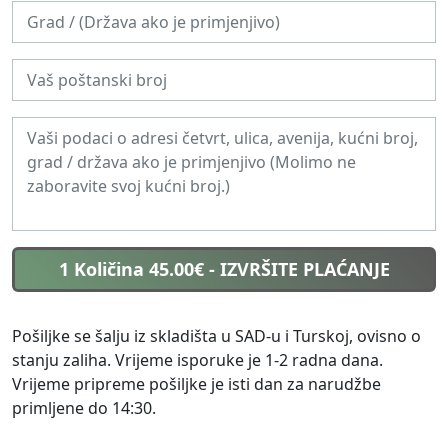
1 Količina 45.00€
- IZVRŠITE PLAĆANJE
Pošiljke se šalju iz skladišta u SAD-u i Turskoj, ovisno o
stanju zaliha. Vrijeme isporuke je 1-2 radna dana.
Vrijeme pripreme pošiljke je isti dan za narudžbe
primljene do 14:30.