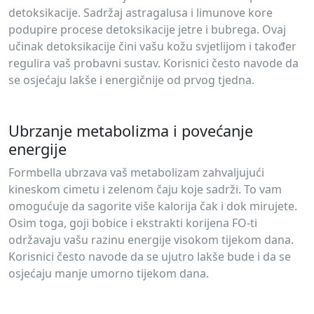
detoksikacije. Sadržaj astragalusa i limunove kore
podupire procese detoksikacije jetre i bubrega. Ovaj
učinak detoksikacije čini vašu kožu svjetlijom i također
regulira vaš probavni sustav. Korisnici često navode da
se osjećaju lakše i energičnije od prvog tjedna.
Ubrzanje metabolizma i povećanje
energije
Formbella ubrzava vaš metabolizam zahvaljujući
kineskom cimetu i zelenom čaju koje sadrži. To vam
omogućuje da sagorite više kalorija čak i dok mirujete.
Osim toga, goji bobice i ekstrakti korijena FO-ti
održavaju vašu razinu energije visokom tijekom dana.
Korisnici često navode da se ujutro lakše bude i da se
osjećaju manje umorno tijekom dana.