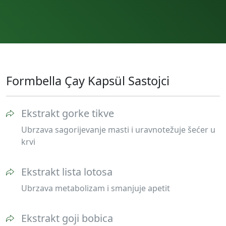
Formbella Çay Kapsül Sastojci
Ekstrakt gorke tikve
Ubrzava sagorijevanje masti i uravnotežuje šećer u
krvi
Ekstrakt lista lotosa
Ubrzava metabolizam i smanjuje apetit
Ekstrakt goji bobica