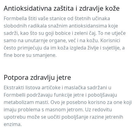
Antioksidativna zaštita i zdravlje kože
Formbella štiti vaše stanice od štetnih učinaka
slobodnih radikala snažnim antioksidansima koje
sadrži, kao što su goji bobice i zeleni čaj. To ne utječe
samo na unutarnje organe, već i na kožu. Korisnici
često primjećuju da im koža izgleda življe i svjetlije, a
fine bore su smanjene.
Potpora zdravlju jetre
Ekstrakti listova artičoke i maslačka sadržani u
Formbelli podržavaju funkcije jetre i poboljšavaju
metabolizam masti. Ovo je posebno korisno za one koji
imaju problema s masnom jetrom. Uz redovitu
upotrebu može se uočiti poboljšanje razine jetrenih
enzima.