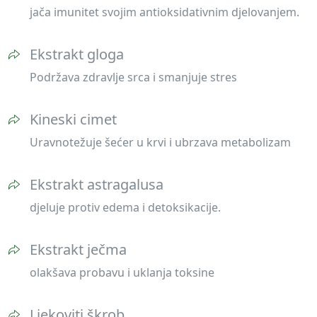
jača imunitet svojim antioksidativnim djelovanjem.
Ekstrakt gloga
Podržava zdravlje srca i smanjuje stres
Kineski cimet
Uravnotežuje šećer u krvi i ubrzava metabolizam
Ekstrakt astragalusa
djeluje protiv edema i detoksikacije.
Ekstrakt ječma
olakšava probavu i uklanja toksine
Ljekoviti škrob