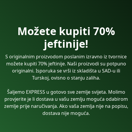
Možete kupiti 70%
jeftinije!
S originalnim proizvodom poslanim izravno iz tvornice
možete kupiti 70% jeftinije. Naši proizvodi su potpuno
originalni. Isporuka se vrši iz skladišta u SAD-u ili
Turskoj, ovisno o stanju zaliha.
Šaljemo EXPRESS u gotovo sve zemlje svijeta. Molimo
provjerite je li dostava u vašu zemlju moguća odabirom
zemlje prije naručivanja. Ako vaša zemlja nije na popisu,
dostava nije moguća.