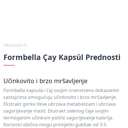
PREDNOSTI
Formbella Çay Kapsül Prednosti
Učinkovito i brzo mršavljenje
Formbella kapsula i čaj svojim znanstveno dokazanim
sastojcima omogućuju učinkovito i brzo mršavljenje.
Ekstrakt gorke tikve ubrzava metabolizam i ubrzava
sagorijevanje masti. Ekstrakt zelenog čaja svojim
termogenim učinkom potiče sagorijevanje kalorija.
Korisnici obično mogu primijetiti gubitak od 3-5