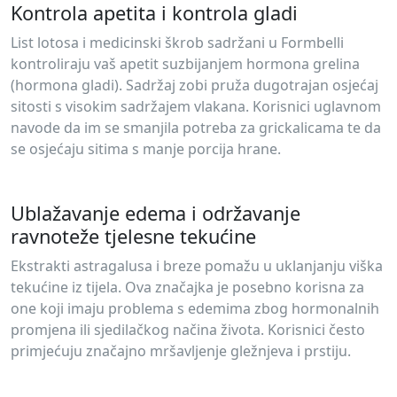
Kontrola apetita i kontrola gladi
List lotosa i medicinski škrob sadržani u Formbelli
kontroliraju vaš apetit suzbijanjem hormona grelina
(hormona gladi). Sadržaj zobi pruža dugotrajan osjećaj
sitosti s visokim sadržajem vlakana. Korisnici uglavnom
navode da im se smanjila potreba za grickalicama te da
se osjećaju sitima s manje porcija hrane.
Ublažavanje edema i održavanje
ravnoteže tjelesne tekućine
Ekstrakti astragalusa i breze pomažu u uklanjanju viška
tekućine iz tijela. Ova značajka je posebno korisna za
one koji imaju problema s edemima zbog hormonalnih
promjena ili sjedilačkog načina života. Korisnici često
primjećuju značajno mršavljenje gležnjeva i prstiju.