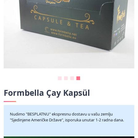
Formbella Çay Kapsül
Nudimo "BESPLATNU" ekspresnu dostavu u vašu zemlju
"Sjedinjene Američke Države", isporuka unutar 1-2 radna dana.