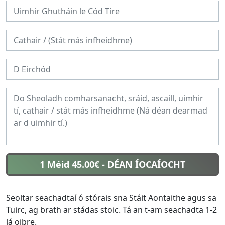
1 Méid 45.00€
- DÉAN ÍOCAÍOCHT
Seoltar seachadtaí ó stórais sna Stáit Aontaithe agus sa
Tuirc, ag brath ar stádas stoic. Tá an t-am seachadta 1-2
lá oibre.