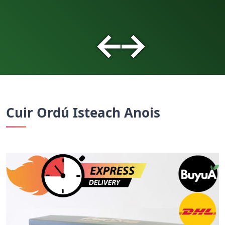
←
→
Cuir Ordú Isteach Anois