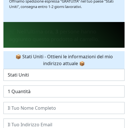
Offriamo spedizione espressa "GRATUITA" nel tuo paese "Stati
Uniti", consegna entro 1-2 giorni lavorativi.
💰 Nelle ultime 24 ore,
29
persone hanno
acquistato il prodotto.
📦 Stati Uniti - Ottieni le informazioni del mio
indirizzo attuale 📦