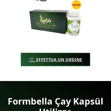
🛒
EFFETTUA UN ORDINE
Formbella Çay Kapsül