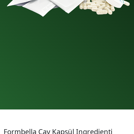
Formbella Çay Kapsül Ingredienti