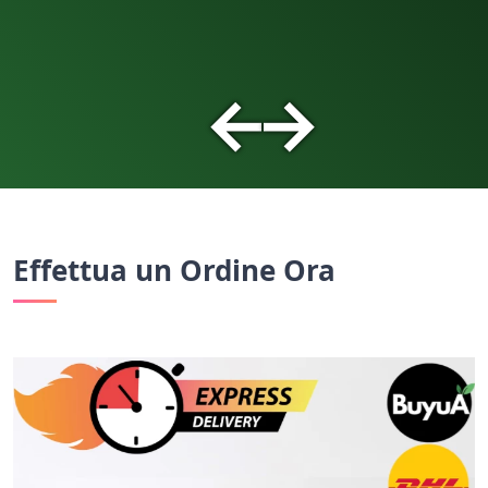
←
→
Effettua un Ordine Ora