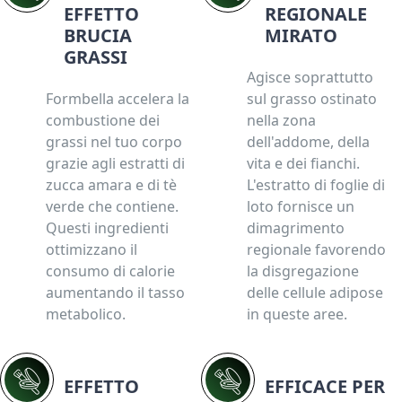
EFFETTO
REGIONALE
BRUCIA
MIRATO
GRASSI
Agisce soprattutto
Formbella accelera la
sul grasso ostinato
combustione dei
nella zona
grassi nel tuo corpo
dell'addome, della
grazie agli estratti di
vita e dei fianchi.
zucca amara e di tè
L'estratto di foglie di
verde che contiene.
loto fornisce un
Questi ingredienti
dimagrimento
ottimizzano il
regionale favorendo
consumo di calorie
la disgregazione
aumentando il tasso
delle cellule adipose
metabolico.
in queste aree.
EFFETTO
EFFICACE PER