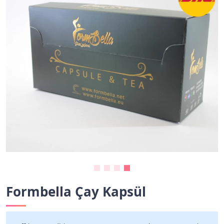
Formbella Çay Kapsül