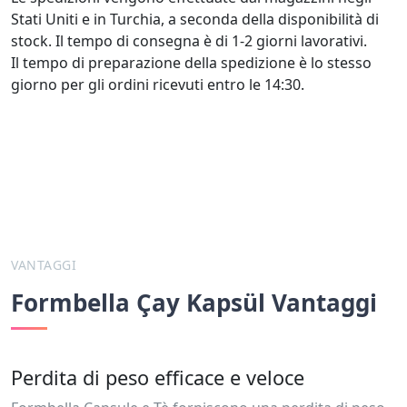
Stati Uniti e in Turchia, a seconda della disponibilità di
stock. Il tempo di consegna è di 1-2 giorni lavorativi.
Il tempo di preparazione della spedizione è lo stesso
giorno per gli ordini ricevuti entro le 14:30.
VANTAGGI
Formbella Çay Kapsül Vantaggi
Perdita di peso efficace e veloce