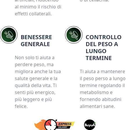
al minimo il rischio di
effetti collaterali.
BENESSERE
CONTROLLO
GENERALE
DEL PESO A
LUNGO
TERMINE
Non solo ti aiuta a
perdere peso, ma
migliora anche la tua
Ti aiuta a mantenere
salute generale e la
il peso perso a lungo
qualità della vita. Ti
termine regolando il
senti più energico,
metabolismo e
più leggero e più
fornendo abitudini
felice.
alimentari sane.