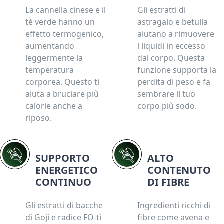
La cannella cinese e il
Gli estratti di
tè verde hanno un
astragalo e betulla
effetto termogenico,
aiutano a rimuovere
aumentando
i liquidi in eccesso
leggermente la
dal corpo. Questa
temperatura
funzione supporta la
corporea. Questo ti
perdita di peso e fa
aiuta a bruciare più
sembrare il tuo
calorie anche a
corpo più sodo.
riposo.
SUPPORTO
ALTO
ENERGETICO
CONTENUTO
CONTINUO
DI FIBRE
Gli estratti di bacche
Ingredienti ricchi di
di Goji e radice FO-ti
fibre come avena e