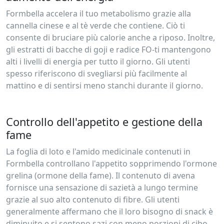
Formbella accelera il tuo metabolismo grazie alla
cannella cinese e al tè verde che contiene. Ciò ti
consente di bruciare più calorie anche a riposo. Inoltre,
gli estratti di bacche di goji e radice FO-ti mantengono
alti i livelli di energia per tutto il giorno. Gli utenti
spesso riferiscono di svegliarsi più facilmente al
mattino e di sentirsi meno stanchi durante il giorno.
Controllo dell'appetito e gestione della
fame
La foglia di loto e l'amido medicinale contenuti in
Formbella controllano l'appetito sopprimendo l'ormone
grelina (ormone della fame). Il contenuto di avena
fornisce una sensazione di sazietà a lungo termine
grazie al suo alto contenuto di fibre. Gli utenti
generalmente affermano che il loro bisogno di snack è
diminuito e si sentono sazi con meno porzioni di cibo.