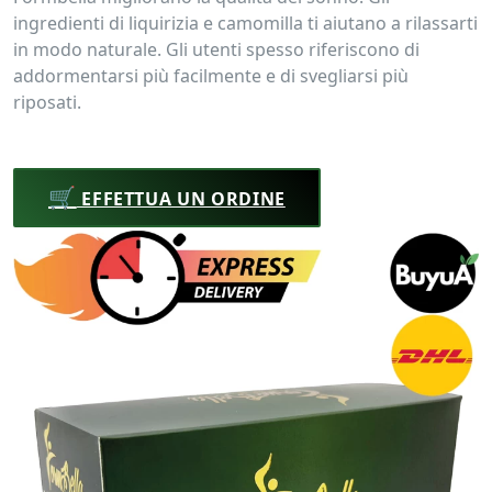
ingredienti di liquirizia e camomilla ti aiutano a rilassarti
in modo naturale. Gli utenti spesso riferiscono di
addormentarsi più facilmente e di svegliarsi più
riposati.
🛒
EFFETTUA UN ORDINE