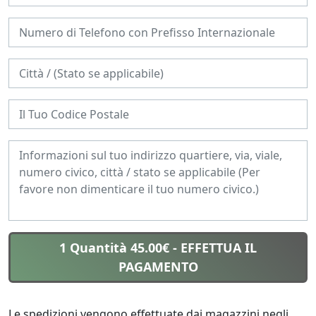
1 Quantità 45.00€
- EFFETTUA IL
PAGAMENTO
Le spedizioni vengono effettuate dai magazzini negli