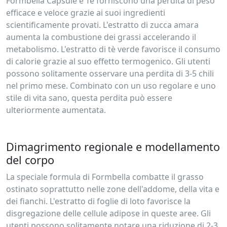
Formbella Capsule e Tè forniscono una perdita di peso
efficace e veloce grazie ai suoi ingredienti
scientificamente provati. L'estratto di zucca amara
aumenta la combustione dei grassi accelerando il
metabolismo. L'estratto di tè verde favorisce il consumo
di calorie grazie al suo effetto termogenico. Gli utenti
possono solitamente osservare una perdita di 3-5 chili
nel primo mese. Combinato con un uso regolare e uno
stile di vita sano, questa perdita può essere
ulteriormente aumentata.
Dimagrimento regionale e modellamento
del corpo
La speciale formula di Formbella combatte il grasso
ostinato soprattutto nelle zone dell'addome, della vita e
dei fianchi. L'estratto di foglie di loto favorisce la
disgregazione delle cellule adipose in queste aree. Gli
utenti possono solitamente notare una riduzione di 2-3