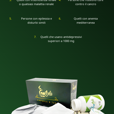
o qualsiasi malattia renale
contro il cancro
Persone con epilessia e
Quelli con anemia
disturbi simili
mediterranea
Quelli che usano antidepressivi
superiori a 1000 mg