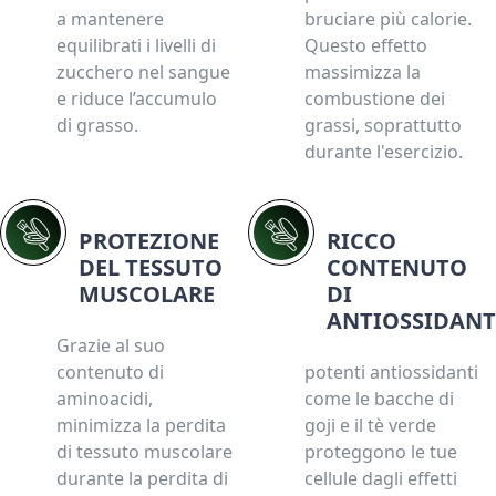
a mantenere
bruciare più calorie.
equilibrati i livelli di
Questo effetto
zucchero nel sangue
massimizza la
e riduce l’accumulo
combustione dei
di grasso.
grassi, soprattutto
durante l'esercizio.
PROTEZIONE
RICCO
DEL TESSUTO
CONTENUTO
MUSCOLARE
DI
ANTIOSSIDANT
Grazie al suo
contenuto di
potenti antiossidanti
aminoacidi,
come le bacche di
minimizza la perdita
goji e il tè verde
di tessuto muscolare
proteggono le tue
durante la perdita di
cellule dagli effetti