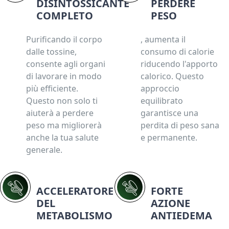
DISINTOSSICANTE
PERDERE
COMPLETO
PESO
Purificando il corpo
, aumenta il
dalle tossine,
consumo di calorie
consente agli organi
riducendo l'apporto
di lavorare in modo
calorico. Questo
più efficiente.
approccio
Questo non solo ti
equilibrato
aiuterà a perdere
garantisce una
peso ma migliorerà
perdita di peso sana
anche la tua salute
e permanente.
generale.
ACCELERATORE
FORTE
DEL
AZIONE
METABOLISMO
ANTIEDEMA