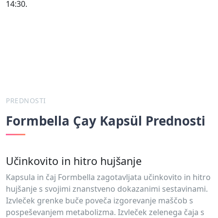
14:30.
PREDNOSTI
Formbella Çay Kapsül Prednosti
Učinkovito in hitro hujšanje
Kapsula in čaj Formbella zagotavljata učinkovito in hitro
hujšanje s svojimi znanstveno dokazanimi sestavinami.
Izvleček grenke buče poveča izgorevanje maščob s
pospeševanjem metabolizma. Izvleček zelenega čaja s