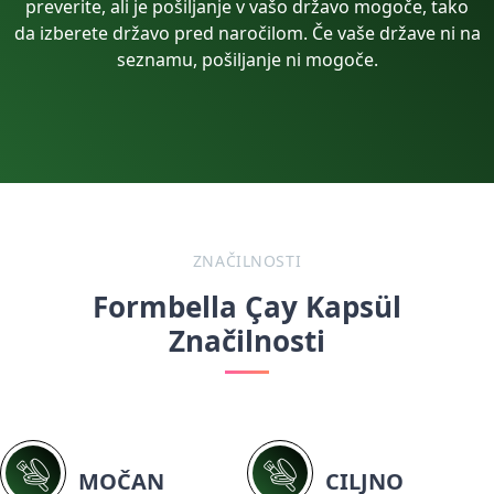
preverite, ali je pošiljanje v vašo državo mogoče, tako
da izberete državo pred naročilom. Če vaše države ni na
seznamu, pošiljanje ni mogoče.
ZNAČILNOSTI
Formbella Çay Kapsül
Značilnosti
MOČAN
CILJNO