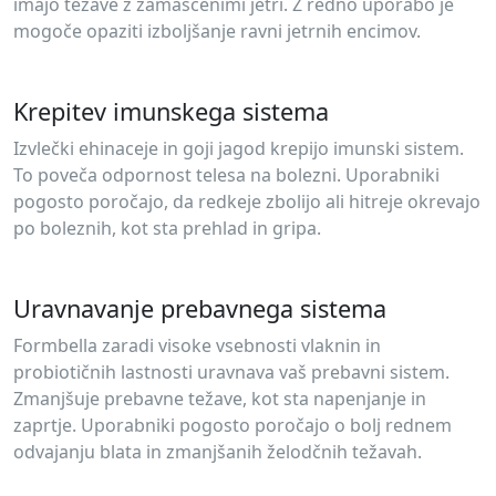
imajo težave z zamaščenimi jetri. Z redno uporabo je
mogoče opaziti izboljšanje ravni jetrnih encimov.
Krepitev imunskega sistema
Izvlečki ehinaceje in goji jagod krepijo imunski sistem.
To poveča odpornost telesa na bolezni. Uporabniki
pogosto poročajo, da redkeje zbolijo ali hitreje okrevajo
po boleznih, kot sta prehlad in gripa.
Uravnavanje prebavnega sistema
Formbella zaradi visoke vsebnosti vlaknin in
probiotičnih lastnosti uravnava vaš prebavni sistem.
Zmanjšuje prebavne težave, kot sta napenjanje in
zaprtje. Uporabniki pogosto poročajo o bolj rednem
odvajanju blata in zmanjšanih želodčnih težavah.