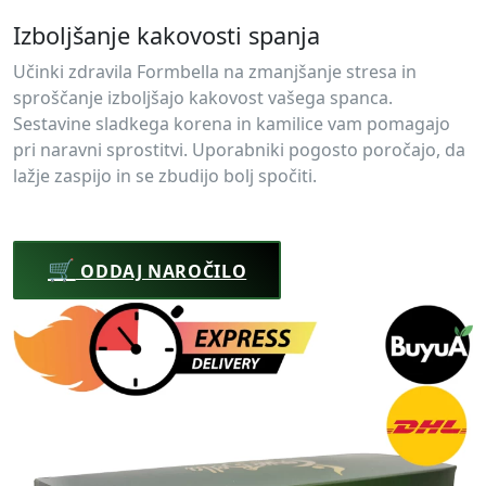
Izboljšanje kakovosti spanja
Učinki zdravila Formbella na zmanjšanje stresa in
sproščanje izboljšajo kakovost vašega spanca.
Sestavine sladkega korena in kamilice vam pomagajo
pri naravni sprostitvi. Uporabniki pogosto poročajo, da
lažje zaspijo in se zbudijo bolj spočiti.
🛒
ODDAJ NAROČILO