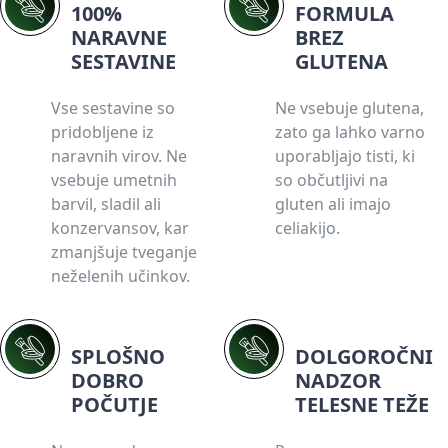
100%
FORMULA
NARAVNE
BREZ
SESTAVINE
GLUTENA
Vse sestavine so
Ne vsebuje glutena,
pridobljene iz
zato ga lahko varno
naravnih virov. Ne
uporabljajo tisti, ki
vsebuje umetnih
so občutljivi na
barvil, sladil ali
gluten ali imajo
konzervansov, kar
celiakijo.
zmanjšuje tveganje
neželenih učinkov.
SPLOŠNO
DOLGOROČNI
DOBRO
NADZOR
POČUTJE
TELESNE TEŽE