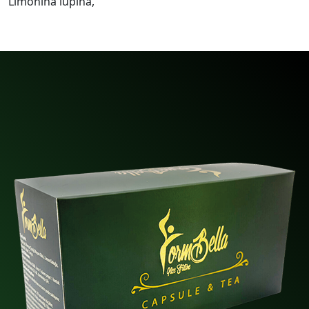
Limonina lupina,