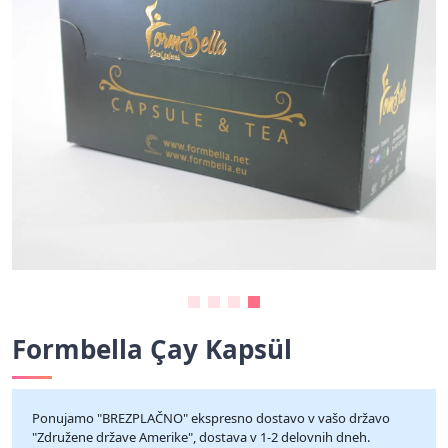
Formbella Çay Kapsül
Ponujamo "BREZPLAČNO" ekspresno dostavo v vašo državo
"Združene države Amerike", dostava v 1-2 delovnih dneh.