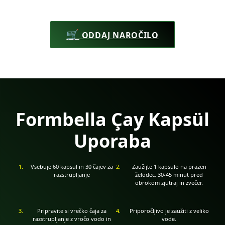
🛒
ODDAJ NAROČILO
Formbella Çay Kapsül
Uporaba
Vsebuje 60 kapsul in 30 čajev za
Zaužijte 1 kapsulo na prazen
razstrupljanje
želodec, 30-45 minut pred
obrokom zjutraj in zvečer.
Pripravite si vrečko čaja za
Priporočljivo je zaužiti z veliko
razstrupljanje z vročo vodo in
vode.