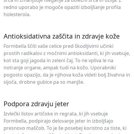
redno uporabo je mogoče opaziti izboljšanje profila
holesterola.
Antioksidativna zaščita in zdravje kože
Formbella ščiti vaše celice pred škodljivimi učinki
prostih radikalov z močnimi antioksidanti, ki jih vsebuje,
kot sta goji jagoda in zeleni čaj. To ne vpliva le na
notranje organe, ampak tudi na kožo. Uporabniki
pogosto opazijo, da je njihova koža videti bolj živahna in
sijoča, drobne gubice pa so manjše.
Podpora zdravju jeter
Izvlečki listov artičoke in regrata, ki jih vsebuje
Formbella, podpirajo delovanje jeter in izboljšajo
presnovo maščob. To je še posebej koristno za tiste, ki