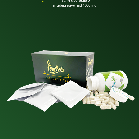
Tisti, ki uporabljajo
antidepresive nad 1000 mg