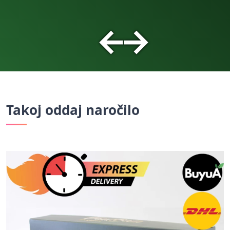
←
→
Takoj oddaj naročilo