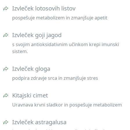
Izvleček lotosovih listov
pospešuje metabolizem in zmanjšuje apetit
Izvleček goji jagod
s svojim antioksidativnim učinkom krepi imunski
sistem.
Izvleček gloga
podpira zdravje srca in zmanjšuje stres
Kitajski cimet
Uravnava krvni sladkor in pospešuje metabolizem
Izvleček astragalusa