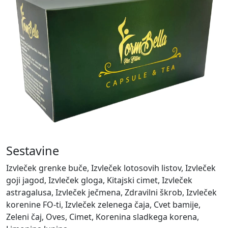
Sestavine
Izvleček grenke buče, Izvleček lotosovih listov, Izvleček
goji jagod, Izvleček gloga, Kitajski cimet, Izvleček
astragalusa, Izvleček ječmena, Zdravilni škrob, Izvleček
korenine FO-ti, Izvleček zelenega čaja, Cvet bamije,
Zeleni čaj, Oves, Cimet, Korenina sladkega korena,