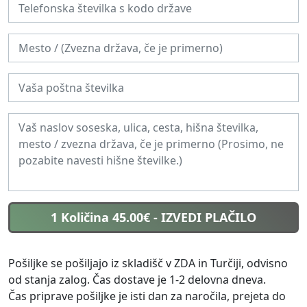
1 Količina 45.00€
- IZVEDI PLAČILO
Pošiljke se pošiljajo iz skladišč v ZDA in Turčiji, odvisno
od stanja zalog. Čas dostave je 1-2 delovna dneva.
Čas priprave pošiljke je isti dan za naročila, prejeta do