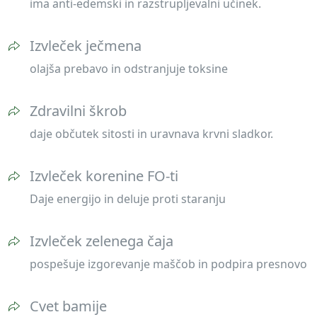
ima anti-edemski in razstrupljevalni učinek.
Izvleček ječmena
olajša prebavo in odstranjuje toksine
Zdravilni škrob
daje občutek sitosti in uravnava krvni sladkor.
Izvleček korenine FO-ti
Daje energijo in deluje proti staranju
Izvleček zelenega čaja
pospešuje izgorevanje maščob in podpira presnovo
Cvet bamije