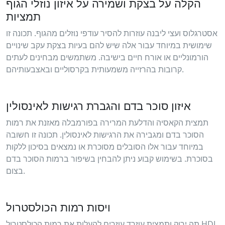
הקלה על בצקת ושמירה על איזון נוזלי הגוף
תמציות
אסטרגלוס ועצי ליבנה עוזרות להסיר עודפי נוזלים מהגוף. תכונה זו
שימושית במיוחד עבור אלה שיש להם בעיות בצקת עקב שינויים
הורמונליים או אורח חיים בישיבה. משתמשים מבחינים לעתים
קרובות בהרזייה משמעותית בקרסוליים ובאצבעותיהם.
איזון סוכר בדם והגברת רגישות לאינסולין
תמצית הקאסיה והדלעת המרירה בפורמבלה מאזנת את רמות
הסוכר בדם ומגבירה את הרגישות לאינסולין. תכונה זו חשובה
במיוחד עבור אלו הסובלים מסוכרת או נמצאים בסיכון ללקות
בסוכרת. בשימוש קבוע ניתן להבחין בשיפור ברמות הסוכר בדם
בצום.
ויסות רמות הכולסטרול
תה ירוק ותמצית עוזרד עוזרים להעלות את רמות הכולסטרול HDL