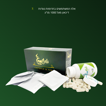
אלה המשתמשים בתרופות נוגדות
דיכאון מעל 1000 מ\"ג