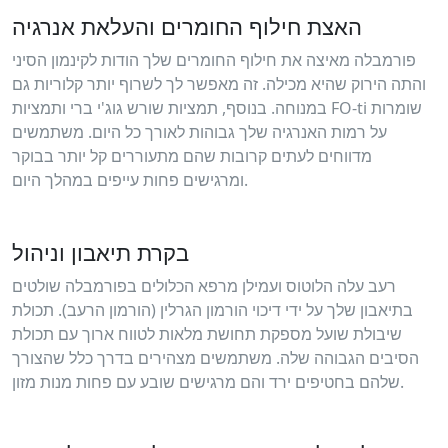
האצת חילוף החומרים והעלאת אנרגיה
פורמבלה מאיצה את חילוף החומרים שלך הודות לקינמון הסיני
והתה הירוק שהיא מכילה. זה מאפשר לך לשרוף יותר קלוריות גם
במנוחה. בנוסף, תמציות שורש גוג'י ברי ותמציות FO-ti שומרות
על רמות האנרגיה שלך גבוהות לאורך כל היום. משתמשים
מדווחים לעתים קרובות שהם מתעוררים קל יותר בבוקר
ומרגישים פחות עייפים במהלך היום.
בקרת תיאבון וניהול
רעב עלה הלוטוס ועמילן מרפא הכלולים בפורמבלה שולטים
בתיאבון שלך על ידי דיכוי הורמון הגרלין (הורמון הרעב). תכולת
שיבולת שועל מספקת תחושת מלאות לטווח ארוך עם תכולת
הסיבים הגבוהה שלה. משתמשים מצהירים בדרך כלל שהצורך
שלהם בחטיפים ירד והם מרגישים שובע עם פחות מנות מזון.