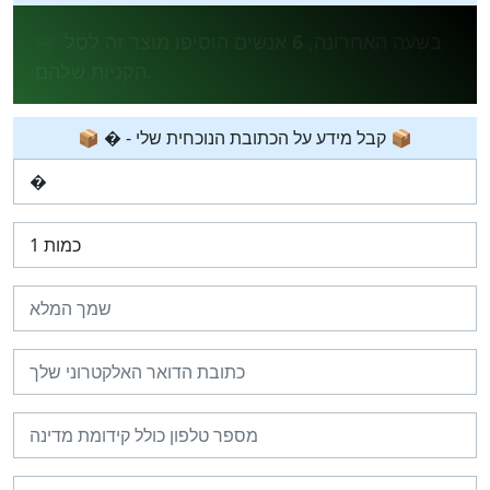
💰 ב-24 השעות האחרונות,
38
אנשים קנו את
המוצר.
📦 � - קבל מידע על הכתובת הנוכחית שלי 📦