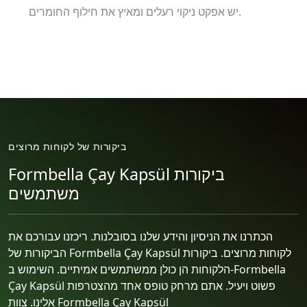
יש אפקט ניקוי רעלים ומאיץ את חילוף החומרים.
ביקורות של לקוחות מרוצים
Formbella Çay Kapsül ביקורות
משתמשים
הכתרנו את הניסיון והידע שלנו בסובלנות. ריכזנו עבורכם את
הביקורות של Formbella Çay Kapsül לקוחות מרוצים. ביקורות
הלקוחות הן כולן ממשתמשים אמיתיים. השימוש ב-Formbella
Çay Kapsül פשוט ויעיל. אתם מרחק טופס אחד מהצטרפות
אלינו. צוות Formbella Çay Kapsül