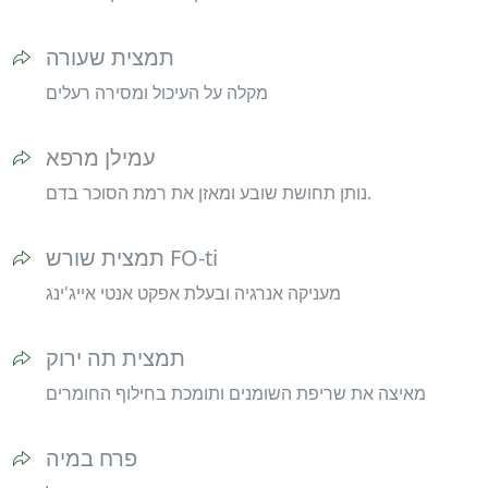
תמצית שעורה
מקלה על העיכול ומסירה רעלים
עמילן מרפא
נותן תחושת שובע ומאזן את רמת הסוכר בדם.
תמצית שורש FO-ti
מעניקה אנרגיה ובעלת אפקט אנטי אייג'ינג
תמצית תה ירוק
מאיצה את שריפת השומנים ותומכת בחילוף החומרים
פרח במיה