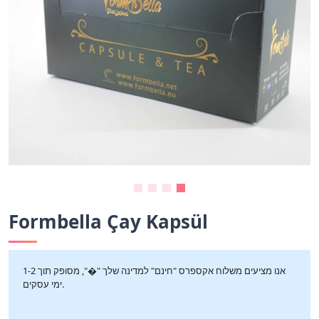
Formbella Çay Kapsül
אנו מציעים משלוח אקספרס "חינם" למדינה שלך "�", מסופק תוך 1-2
ימי עסקים.