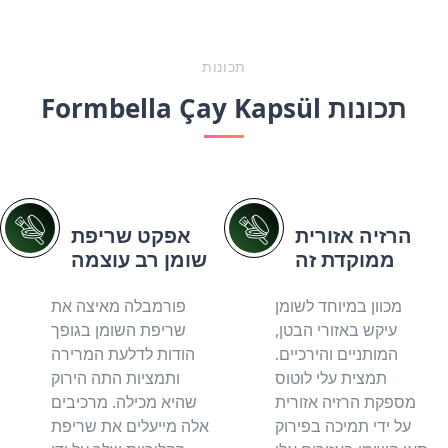
תכונות
Formbella Çay Kapsül תכונות
הרזיה אזורית
אפקט שריפת
ממוקדת זה
שומן רב עוצמה
מכוון במיוחד לשומן
פורמבלה מאיצה את
עיקש באזורי הבטן,
שריפת השומן בגופך
המותניים והירכיים.
הודות לדלעת המרירה
תמצית עלי לוטוס
ותמציות התה הירוק
מספקת הרזיה אזורית
שהיא מכילה. מרכיבים
על ידי תמיכה בפירוק
אלה מייעלים את שריפת