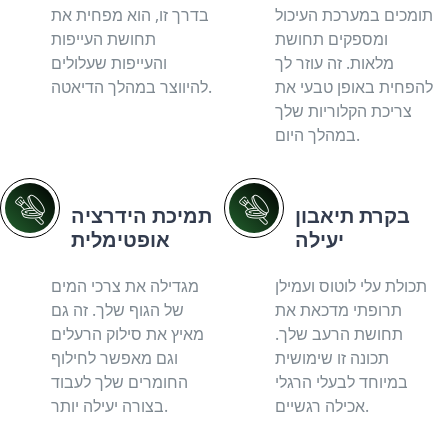
תומכים במערכת העיכול
בדרך זו, הוא מפחית את
ומספקים תחושת
תחושת העייפות
מלאות. זה עוזר לך
והעייפות שעלולים
להפחית באופן טבעי את
להיווצר במהלך הדיאטה.
צריכת הקלוריות שלך
במהלך היום.
בקרת תיאבון
תמיכת הידרציה
יעילה
אופטימלית
תכולת עלי לוטוס ועמילן
מגדילה את צרכי המים
תרופתי מדכאת את
של הגוף שלך. זה גם
תחושת הרעב שלך.
מאיץ את סילוק הרעלים
תכונה זו שימושית
וגם מאפשר לחילוף
במיוחד לבעלי הרגלי
החומרים שלך לעבוד
אכילה רגשיים.
בצורה יעילה יותר.