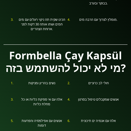
בבוקר ובערב.
מומלץ לצרוך עם הרבה מים.
הכינו שקית תה ניקוי רעלים עם מים
חמים ושתו אותה 30 דקות לפני
ארוחת הצהריים.
Formbella Çay Kapsül
מי לא יכול להשתמש בזה?
חולי לב כרוניים
נשים בהריון ומניקות
אנשים שמקבלים טיפול בסרטן
אלה עם אי ספיקת כליות או כל
מחלת כליות
אלה עם אנמיה ים תיכונית
אנשים עם אפילפסיה והפרעות
דומות