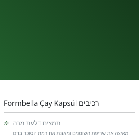
Formbella Çay Kapsül רכיבים
תמצית דלעת מרה
מאיצה את שריפת השומנים ומאזנת את רמת הסוכר בדם