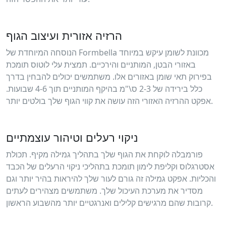
הרזיה אזורית ועיצוב הגוף
הנוסחה המיוחדת של Formbella מכוונת לשומן עיקש במיוחד
באזורי הבטן, המותניים והירכיים. תמצית עלי לוטוס תומכת
בפירוק תאי שומן באזורים אלו. משתמשים יכולים להבחין בדרך
כלל בירידה של 2-3 ס\"מ בהיקף המותניים תוך 4-6 שבועות.
אפקט ההרזיה האזורי הזה עושה את קווי הגוף שלך בולטים יותר.
ניקוי רעלים וטיהור עוצמתיים
פורמבלה לוקחת את הגוף שלך בתהליך גמילה מקיף. תכולת
אסטרגלוס וקליפת לימון תומכת בתהליכי ניקוי הרעלים של הכבד
והכליות. אפקט גמילה זה גורם לעור שלך להיראות בהיר יותר וגם
מסדיר את מערכת העיכול שלך. משתמשים מצהירים לעתים
קרובות שהם מרגישים קלילים ואנרגטיים יותר מהשבוע הראשון.