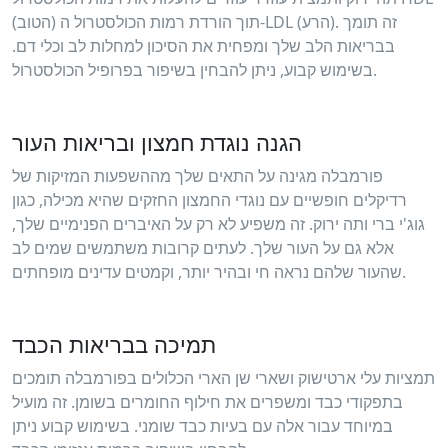
(הטוב) תוך הורדת רמות הכולסטרול ה-LDL (הרע). זה תומך
בבריאות הלב שלך ומפחית את הסיכון למחלות לב וכלי דם.
בשימוש קבוע, ניתן להבחין בשיפור בפרופיל הכולסטרול.
הגנה נוגדת חמצון ובריאות העור
פורמבלה מגינה על התאים שלך מההשפעות המזיקות של
רדיקלים חופשיים עם נוגדי החמצון החזקים שהיא מכילה, כגון
גוג'י ברי ותה ירוק. זה משפיע לא רק על האיברים הפנימיים שלך,
אלא גם על העור שלך. לעתים קרובות משתמשים שמים לב
שהעור שלהם נראה חי ובהיר יותר, וקמטים עדינים מופחתים.
תמיכה בבריאות הכבד
תמציות עלי ארטישוק ושארי שן הארי הכלולים בפורמבלה תומכים
בתפקודי כבד ומשפרים את חילוף החומרים בשומן. זה מועיל
במיוחד עבור אלה עם בעיות כבד שומני. בשימוש קבוע ניתן