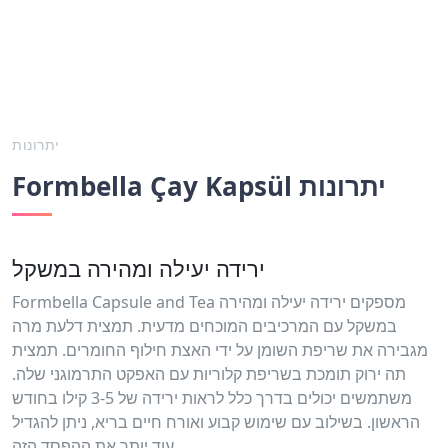
יתרונות
Formbella Çay Kapsül יתרונות
ירידה יעילה ומהירה במשקל
Formbella Capsule and Tea מספקים ירידה יעילה ומהירה
במשקל עם המרכיבים המוכחים מדעית. תמצית דלעת מרה
מגבירה את שריפת השומן על ידי האצת חילוף החומרים. תמצית
תה ירוק תומכת בשריפת קלוריות עם האפקט התרמוגני שלה.
משתמשים יכולים בדרך כלל לראות ירידה של 3-5 קילו בחודש
הראשון. בשילוב עם שימוש קבוע ואורח חיים בריא, ניתן להגדיל
עוד יותר את ההפסד הזה.