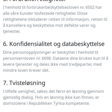
I henhold til forbrukerbeskyttelsesloven nr. 6502 har
alle våre kunder lovfestede rettigheter. Disse
rettighetene inkluderer retten til informasjon, retten til
å kansellere og beskyttelse mot defekte varer og
tjenester.
6. Konfidensialitet og databeskyttelse
Dine personopplysninger er beskyttet i henhold til
personvernloven nr. 6698. Dataene dine brukes kun til å
levere tjenester og deles ikke med tredjeparter, med
mindre loven krever det.
7. Tvisteløsning
I tilfelle uenighet, søkes det først en løsning gjennom
gjensidig dialog. Hvis en løsning ikke kan finnes, er
domstolene i Republikken Tyrkia kompetente.