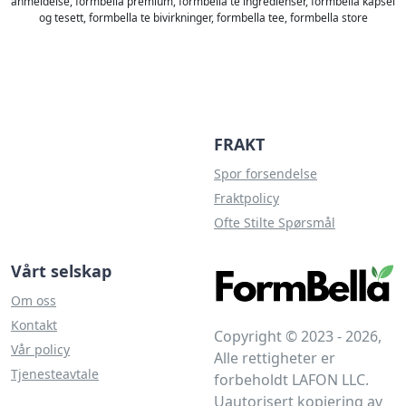
anmeldelse, formbella premium, formbella te ingredienser, formbella kapsel
og tesett, formbella te bivirkninger, formbella tee, formbella store
FRAKT
Spor forsendelse
Fraktpolicy
Ofte Stilte Spørsmål
Vårt selskap
Om oss
Kontakt
Copyright © 2023 - 2026,
Vår policy
Alle rettigheter er
Tjenesteavtale
forbeholdt LAFON LLC.
Uautorisert kopiering av