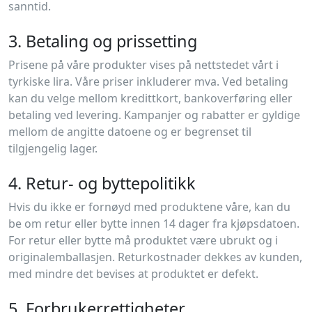
sanntid.
3. Betaling og prissetting
Prisene på våre produkter vises på nettstedet vårt i
tyrkiske lira. Våre priser inkluderer mva. Ved betaling
kan du velge mellom kredittkort, bankoverføring eller
betaling ved levering. Kampanjer og rabatter er gyldige
mellom de angitte datoene og er begrenset til
tilgjengelig lager.
4. Retur- og byttepolitikk
Hvis du ikke er fornøyd med produktene våre, kan du
be om retur eller bytte innen 14 dager fra kjøpsdatoen.
For retur eller bytte må produktet være ubrukt og i
originalemballasjen. Returkostnader dekkes av kunden,
med mindre det bevises at produktet er defekt.
5. Forbrukerrettigheter