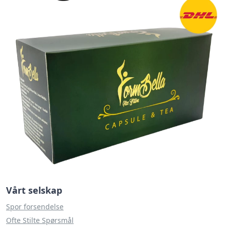
Vårt selskap
Spor forsendelse
Ofte Stilte Spørsmål