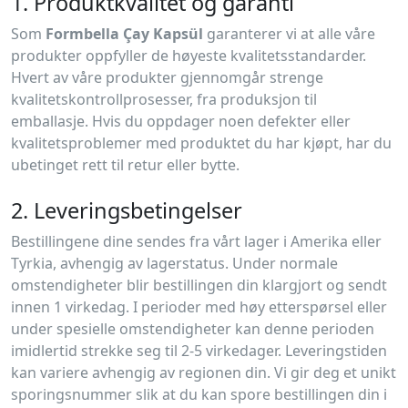
1. Produktkvalitet og garanti
Som
Formbella Çay Kapsül
garanterer vi at alle våre
produkter oppfyller de høyeste kvalitetsstandarder.
Hvert av våre produkter gjennomgår strenge
kvalitetskontrollprosesser, fra produksjon til
emballasje. Hvis du oppdager noen defekter eller
kvalitetsproblemer med produktet du har kjøpt, har du
ubetinget rett til retur eller bytte.
2. Leveringsbetingelser
Bestillingene dine sendes fra vårt lager i Amerika eller
Tyrkia, avhengig av lagerstatus. Under normale
omstendigheter blir bestillingen din klargjort og sendt
innen 1 virkedag. I perioder med høy etterspørsel eller
under spesielle omstendigheter kan denne perioden
imidlertid strekke seg til 2-5 virkedager. Leveringstiden
kan variere avhengig av regionen din. Vi gir deg et unikt
sporingsnummer slik at du kan spore bestillingen din i