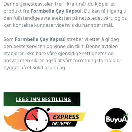
Denne tjenesteavtalen trer i kraft når du kjøper et
produkt fra
Formbella Çay Kapsül
. Du kan få tilgang til
den fullstendige avtaleteksten på nettstedet vårt, og du
kan kontakte kundeservice hvis du har spørsmål.
Som
Formbella Çay Kapsül
streber vi etter å gi deg
den beste servicen og vinne din tillit. Denne avtalen
etablerer ikke bare våre gjensidige rettigheter og
ansvar, men sikrer også at vårt forretningsforhold er
bygget på et solid grunnlag.
LEGG INN BESTILLING