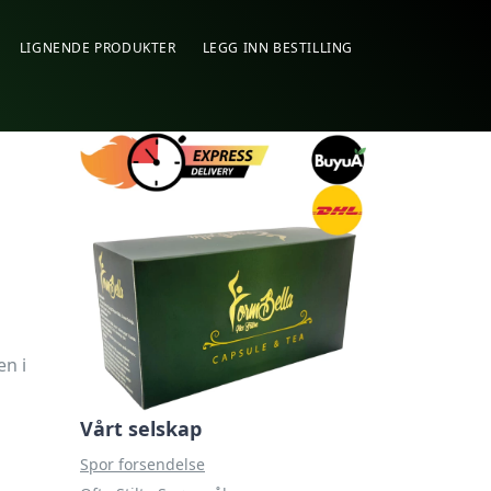
LIGNENDE PRODUKTER
LEGG INN BESTILLING
en i
Vårt selskap
Spor forsendelse