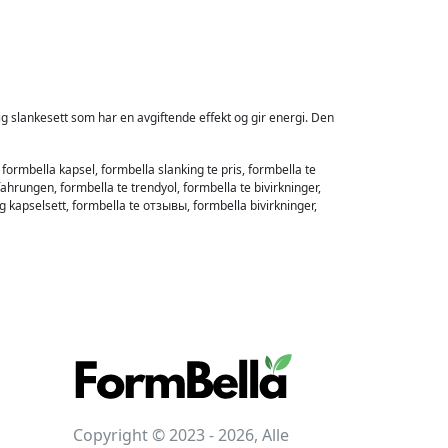
g slankesett som har en avgiftende effekt og gir energi. Den
formbella kapsel, formbella slanking te pris, formbella te
hrungen, formbella te trendyol, formbella te bivirkninger,
g kapselsett, formbella te отзывы, formbella bivirkninger,
Copyright © 2023 - 2026, Alle