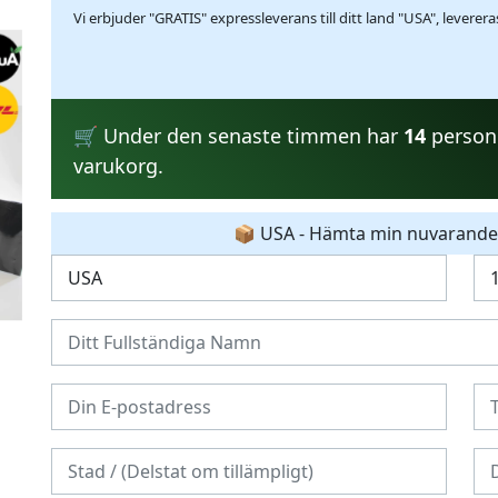
Vi erbjuder "GRATIS" expressleverans till ditt land "USA", leverer
🛒 Under den senaste timmen har
14
persone
varukorg.
📦 USA - Hämta min nuvarande