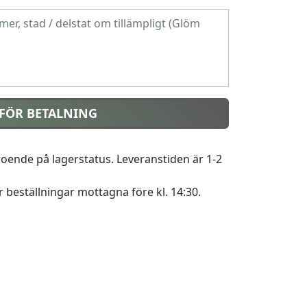
FÖR BETALNING
roende på lagerstatus. Leveranstiden är 1-2
beställningar mottagna före kl. 14:30.