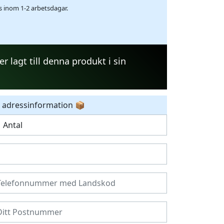
as inom 1-2 arbetsdagar.
r lagt till denna produkt i sin
 adressinformation 📦