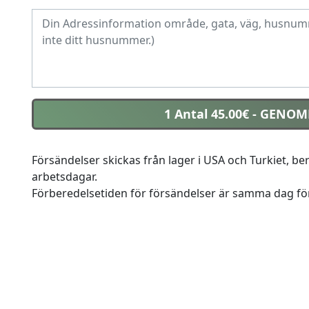
1 Antal 45.00€
- GENOM
Försändelser skickas från lager i USA och Turkiet, be
arbetsdagar.
Förberedelsetiden för försändelser är samma dag för 