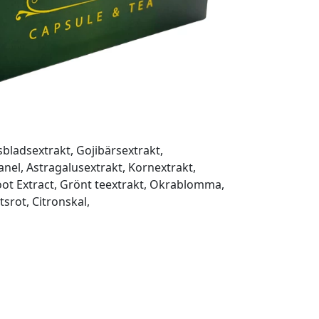
sbladsextrakt, Gojibärsextrakt,
anel, Astragalusextrakt, Kornextrakt,
root Extract, Grönt teextrakt, Okrablomma,
tsrot, Citronskal,