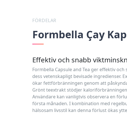
FÖRDELAR
Formbella Çay Kap
Effektiv och snabb viktminsk
Formbella Capsule and Tea ger effektiv oc
dess vetenskapligt bevisade ingredienser. Ex
ökar fettförbränningen genom att påskyn
Grönt teextrakt stödjer kaloriförbränninge
Användare kan vanligtvis observera en förlu
första månaden. I kombination med regelb
hälsosam livsstil kan denna förlust ökas ytte