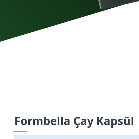
Formbella Çay Kapsül