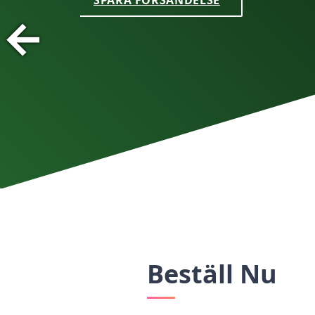
←
SPÅRA FÖRSÄNDELSE
Beställ Nu