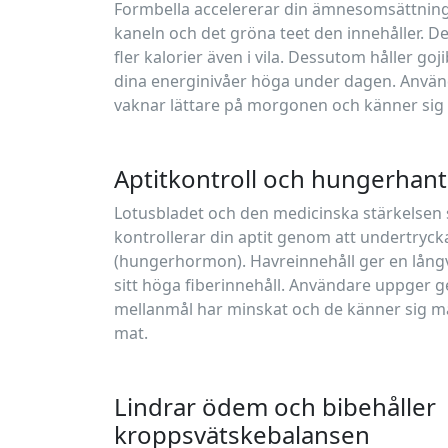
Formbella accelererar din ämnesomsättning
kaneln och det gröna teet den innehåller. D
fler kalorier även i vila. Dessutom håller goj
dina energinivåer höga under dagen. Använd
vaknar lättare på morgonen och känner sig
Aptitkontroll och hungerhant
Lotusbladet och den medicinska stärkelsen 
kontrollerar din aptit genom att undertryc
(hungerhormon). Havreinnehåll ger en lång
sitt höga fiberinnehåll. Användare uppger g
mellanmål har minskat och de känner sig m
mat.
Lindrar ödem och bibehåller
kroppsvätskebalansen