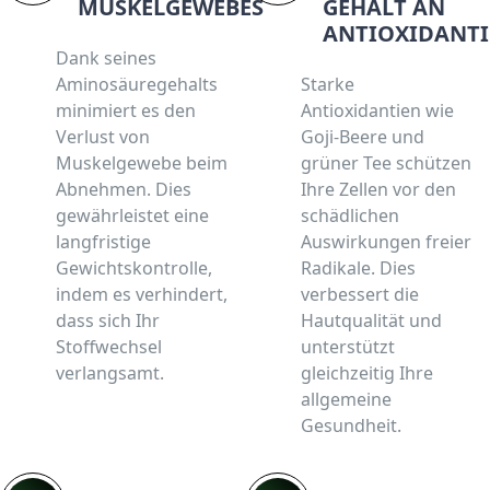
MUSKELGEWEBES
GEHALT AN
ANTIOXIDANTI
Dank seines
Aminosäuregehalts
Starke
minimiert es den
Antioxidantien wie
Verlust von
Goji-Beere und
Muskelgewebe beim
grüner Tee schützen
Abnehmen. Dies
Ihre Zellen vor den
gewährleistet eine
schädlichen
langfristige
Auswirkungen freier
Gewichtskontrolle,
Radikale. Dies
indem es verhindert,
verbessert die
dass sich Ihr
Hautqualität und
Stoffwechsel
unterstützt
verlangsamt.
gleichzeitig Ihre
allgemeine
Gesundheit.