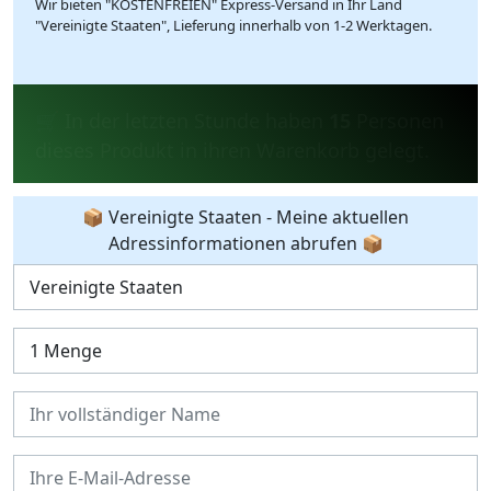
Wir bieten "KOSTENFREIEN" Express-Versand in Ihr Land
"Vereinigte Staaten", Lieferung innerhalb von 1-2 Werktagen.
💰 In den letzten 24 Stunden haben
8
Personen das Produkt gekauft.
📦 Vereinigte Staaten - Meine aktuellen
Adressinformationen abrufen 📦