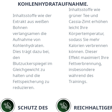
KOHLENHYDRATAUFNAHME.
Inhaltsstoffe wie
Inhaltsstoffe wie der
grüner Tee und
Extrakt aus weißen
Cassia-Zimt erhöhen
Bohnen
leicht Ihre
verlangsamen die
Körpertemperatur,
Aufnahme von
sodass Sie mehr
Kohlenhydraten.
Kalorien verbrennen
Dies trägt dazu bei,
können. Dieser
den
Effekt maximiert Ihre
Blutzuckerspiegel im
Fettverbrennung,
Gleichgewicht zu
insbesondere
halten und die
während des
Fettspeicherung zu
Trainings.
reduzieren.
SCHUTZ DES
REICHHALTIGE