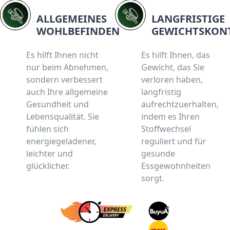
ALLGEMEINES
LANGFRISTIGE
WOHLBEFINDEN
GEWICHTSKON
Es hilft Ihnen nicht
Es hilft Ihnen, das
nur beim Abnehmen,
Gewicht, das Sie
sondern verbessert
verloren haben,
auch Ihre allgemeine
langfristig
Gesundheit und
aufrechtzuerhalten,
Lebensqualität. Sie
indem es Ihren
fühlen sich
Stoffwechsel
energiegeladener,
reguliert und für
leichter und
gesunde
glücklicher.
Essgewohnheiten
sorgt.