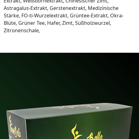
Extrakt, Weißdornextrakt, Chinesischer Zimt,
Astragalus-Extrakt, Gerstenextrakt, Medizinische
Stärke, FO-ti-Wurzelextrakt, Grüntee-Extrakt, Okra-
Blüte, Grüner Tee, Hafer, Zimt, Süßholzwurzel,
Zitronenschale,