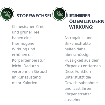
STOFFWECHSELBESCHLEUNIGER
STARKE
ÖDEMLINDERN
WIRKUNG:
Chinesischer Zimt
und grüner Tee
haben eine
Astragalus- und
thermogene
Birkenextrakte
Wirkung und
helfen dabei,
erhöhen die
überschüssige
Körpertemperatur
Flüssigkeit aus dem
leicht. Dadurch
Körper zu entfernen.
verbrennen Sie auch
Diese Funktion
im Ruhezustand
unterstützt die
mehr Kalorien.
Gewichtsabnahme
und lässt Ihren
Körper straffer
aussehen.