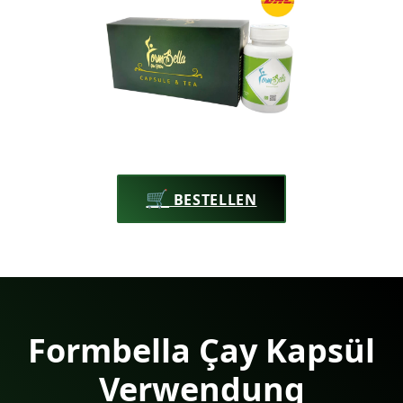
🛒
BESTELLEN
Formbella Çay Kapsül
Verwendung