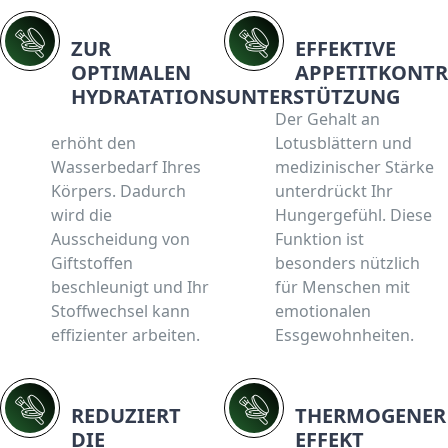
ZUR
EFFEKTIVE
OPTIMALEN
APPETITKONTR
HYDRATATIONSUNTERSTÜTZUNG
Der Gehalt an
erhöht den
Lotusblättern und
Wasserbedarf Ihres
medizinischer Stärke
Körpers. Dadurch
unterdrückt Ihr
wird die
Hungergefühl. Diese
Ausscheidung von
Funktion ist
Giftstoffen
besonders nützlich
beschleunigt und Ihr
für Menschen mit
Stoffwechsel kann
emotionalen
effizienter arbeiten.
Essgewohnheiten.
REDUZIERT
THERMOGENER
DIE
EFFEKT