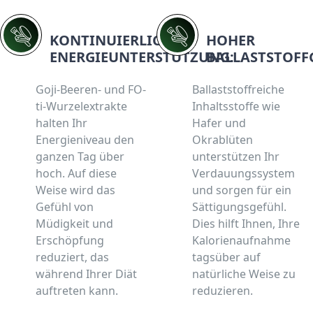
KONTINUIERLICHE
HOHER
ENERGIEUNTERSTÜTZUNG:
BALLASTSTOFF
Goji-Beeren- und FO-
Ballaststoffreiche
ti-Wurzelextrakte
Inhaltsstoffe wie
halten Ihr
Hafer und
Energieniveau den
Okrablüten
ganzen Tag über
unterstützen Ihr
hoch. Auf diese
Verdauungssystem
Weise wird das
und sorgen für ein
Gefühl von
Sättigungsgefühl.
Müdigkeit und
Dies hilft Ihnen, Ihre
Erschöpfung
Kalorienaufnahme
reduziert, das
tagsüber auf
während Ihrer Diät
natürliche Weise zu
auftreten kann.
reduzieren.