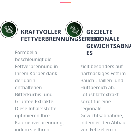
KRAFTVOLLER
GEZIELTE
FETTVERBRENNUNGSEFFEKT
REGIONALE
GEWICHTSABN
ES
Formbella
beschleunigt die
Fettverbrennung in
zielt besonders auf
Ihrem Körper dank
hartnäckiges Fett im
der darin
Bauch-, Taillen- und
enthaltenen
Hüftbereich ab.
Bitterkürbis- und
Lotusblattextrakt
Grüntee-Extrakte.
sorgt für eine
Diese Inhaltsstoffe
regionale
optimieren Ihre
Gewichtsabnahme,
Kalorienverbrennung,
indem er den Abbau
indem sie Ihren
von Fettzellen in