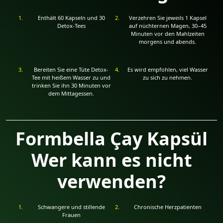
Enthält 60 Kapseln und 30
Verzehren Sie jeweils 1 Kapsel
Detox-Tees
auf nüchternen Magen, 30–45
Minuten vor den Mahlzeiten
morgens und abends.
Bereiten Sie eine Tüte Detox-
Es wird empfohlen, viel Wasser
Tee mit heißem Wasser zu und
zu sich zu nehmen.
trinken Sie ihn 30 Minuten vor
dem Mittagessen.
Formbella Çay Kapsül
Wer kann es nicht
verwenden?
Schwangere und stillende
Chronische Herzpatienten
Frauen