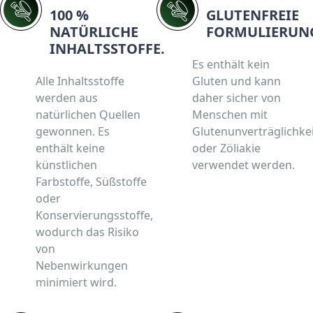
100 %
GLUTENFREIE
NATÜRLICHE
FORMULIERUN
INHALTSSTOFFE.
Es enthält kein
Alle Inhaltsstoffe
Gluten und kann
werden aus
daher sicher von
natürlichen Quellen
Menschen mit
gewonnen. Es
Glutenunverträglichke
enthält keine
oder Zöliakie
künstlichen
verwendet werden.
Farbstoffe, Süßstoffe
oder
Konservierungsstoffe,
wodurch das Risiko
von
Nebenwirkungen
minimiert wird.