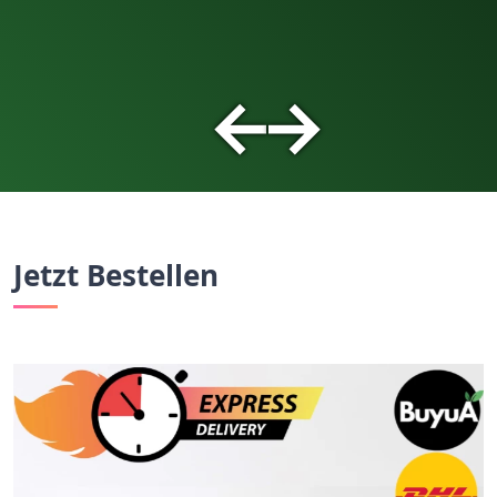
←
→
Jetzt Bestellen