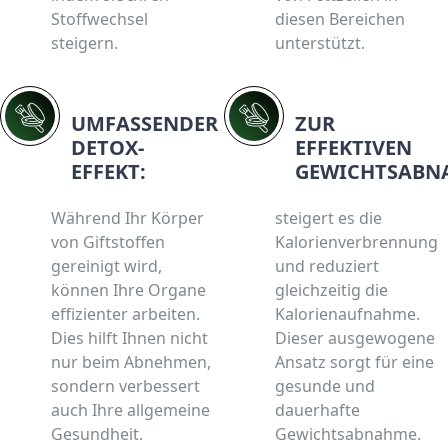
Stoffwechsel
diesen Bereichen
steigern.
unterstützt.
UMFASSENDER
ZUR
DETOX-
EFFEKTIVEN
EFFEKT:
GEWICHTSABN
Während Ihr Körper
steigert es die
von Giftstoffen
Kalorienverbrennung
gereinigt wird,
und reduziert
können Ihre Organe
gleichzeitig die
effizienter arbeiten.
Kalorienaufnahme.
Dies hilft Ihnen nicht
Dieser ausgewogene
nur beim Abnehmen,
Ansatz sorgt für eine
sondern verbessert
gesunde und
auch Ihre allgemeine
dauerhafte
Gesundheit.
Gewichtsabnahme.