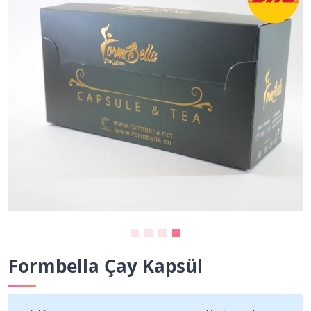
Formbella Çay Kapsül