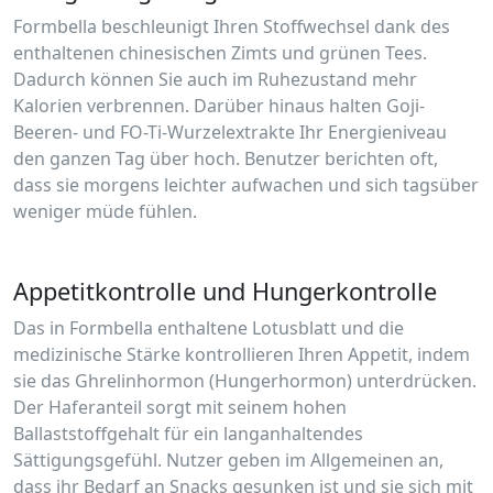
Formbella beschleunigt Ihren Stoffwechsel dank des
enthaltenen chinesischen Zimts und grünen Tees.
Dadurch können Sie auch im Ruhezustand mehr
Kalorien verbrennen. Darüber hinaus halten Goji-
Beeren- und FO-Ti-Wurzelextrakte Ihr Energieniveau
den ganzen Tag über hoch. Benutzer berichten oft,
dass sie morgens leichter aufwachen und sich tagsüber
weniger müde fühlen.
Appetitkontrolle und Hungerkontrolle
Das in Formbella enthaltene Lotusblatt und die
medizinische Stärke kontrollieren Ihren Appetit, indem
sie das Ghrelinhormon (Hungerhormon) unterdrücken.
Der Haferanteil sorgt mit seinem hohen
Ballaststoffgehalt für ein langanhaltendes
Sättigungsgefühl. Nutzer geben im Allgemeinen an,
dass ihr Bedarf an Snacks gesunken ist und sie sich mit